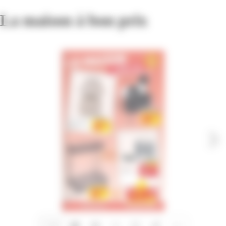
La maison à bon prix