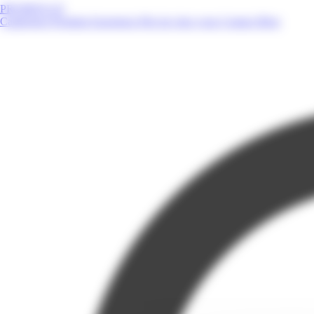
PROMOS.GF
Catalogues
Produits
Enseignes
Près de chez vous
Contact
Blog