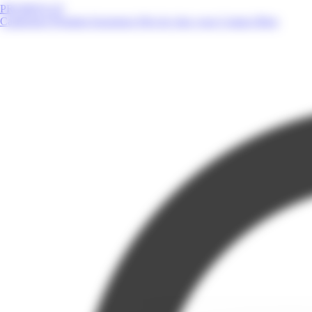
PROMOS.GF
Catalogues
Produits
Enseignes
Près de chez vous
Contact
Blog