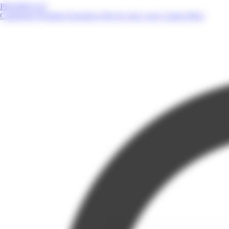
PROMOS.GF
Catalogues
Produits
Enseignes
Près de chez vous
Contact
Blog