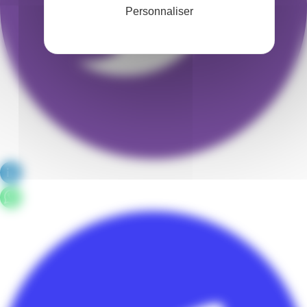
Personnaliser